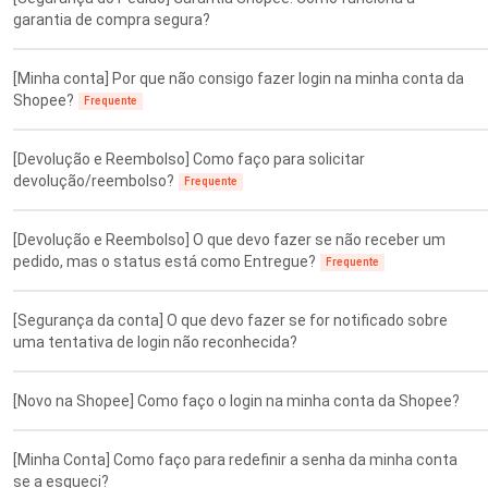
garantia de compra segura?
[Minha conta] Por que não consigo fazer login na minha conta da
Shopee?
Frequente
[Devolução e Reembolso] Como faço para solicitar
devolução/reembolso?
Frequente
[Devolução e Reembolso] O que devo fazer se não receber um
pedido, mas o status está como Entregue?
Frequente
[Segurança da conta] O que devo fazer se for notificado sobre
uma tentativa de login não reconhecida?
[Novo na Shopee] Como faço o login na minha conta da Shopee?
[Minha Conta] Como faço para redefinir a senha da minha conta
se a esqueci?